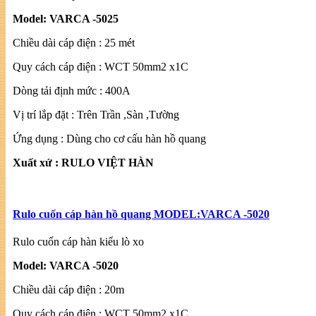
Model: VARCA -5025
Chiều dài cáp điện : 25 mét
Quy cách cáp điện : WCT 50mm2 x1C
Dòng tải định mức : 400A
Vị trí lắp đặt : Trên Trần ,Sàn ,Tường
Ứng dụng : Dùng cho cơ cấu hàn hồ quang
Xuất xứ : RULO VIỆT HÀN
Rulo cuốn cáp hàn hồ quang MODEL:VARCA -5020
Rulo cuốn cáp hàn kiểu lò xo
Model: VARCA -5020
Chiều dài cáp điện : 20m
Quy cách cáp điện : WCT 50mm2 x1C