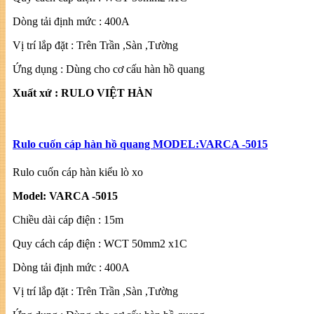
Dòng tải định mức : 400A
Vị trí lắp đặt : Trên Trần ,Sàn ,Tường
Ứng dụng : Dùng cho cơ cấu hàn hồ quang
Xuất xứ : RULO VIỆT HÀN
Rulo cuốn cáp hàn hồ quang MODEL:VARCA -5015
Rulo cuốn cáp hàn kiểu lò xo
Model: VARCA -5015
Chiều dài cáp điện : 15m
Quy cách cáp điện : WCT 50mm2 x1C
Dòng tải định mức : 400A
Vị trí lắp đặt : Trên Trần ,Sàn ,Tường