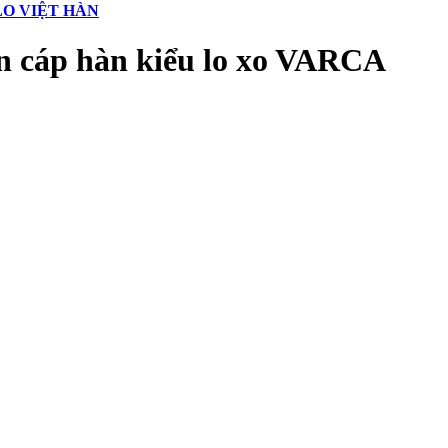
LO VIỆT HÀN
n cáp hàn kiểu lo xo VARCA