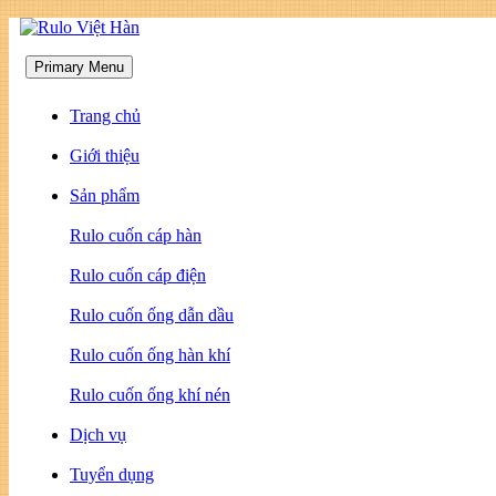
Skip
to
content
Primary Menu
Trang chủ
Giới thiệu
Sản phẩm
Rulo cuốn cáp hàn
Rulo cuốn cáp điện
Rulo cuốn ống dẫn dầu
Rulo cuốn ống hàn khí
Rulo cuốn ống khí nén
Dịch vụ
Tuyển dụng