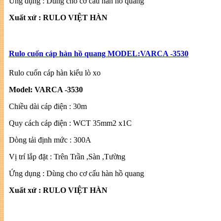
Ứng dụng : Dùng cho cơ cấu hàn hồ quang
Xuất xứ : RULO VIỆT HÀN
Rulo cuốn cáp hàn hồ quang MODEL:VARCA -3530
Rulo cuốn cáp hàn kiểu lò xo
Model: VARCA -3530
Chiều dài cáp điện : 30m
Quy cách cáp điện : WCT 35mm2 x1C
Dòng tải định mức : 300A
Vị trí lắp đặt : Trên Trần ,Sàn ,Tường
Ứng dụng : Dùng cho cơ cấu hàn hồ quang
Xuất xứ : RULO VIỆT HÀN