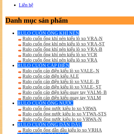
Liên hệ
Danh mục sản phẩm
RULO CUỐN ỐNG KHÍ NÉN
Rulo cuốn ống khí nén kiểu lò xo VRA-N
Rulo cuốn ống khí nén kiểu lò xo VRA-ST
Rulo cuốn ống khí nén kiểu lò xo VRA-B
Rulo cuốn ống khí nén kiểu lò xo VCR
Rulo cuốn ống khí nén kiểu lò xo VRA
RULO CUỐN CÁP ĐIỆN
Rulo cuốn cáp điện kiểu lò xo VALE- N
Rulo cuốn cáp điện kiểu ALE
Rulo cuốn cáp điện kiểu lò xo VALE- B
Rulo cuốn cáp điện kiểu lò xo VALE- ST
Rulo cuốn cáp điện kiểu quay tay VALM- B
Rulo cuốn cáp điện kiểu quay tay VALM
RULO CUỐN ỐNG NƯỚC
Rulo cuốn ống nước kiêu lo xo VRWA
Rulo cuốn ống nước kiêu lo xo VTWA-STS
Rulo cuốn ống nước kiêu lo xo VRWA-N
RULO CUỐN ỐNG DẪN DẦU
Rulo cuốn ống dẫn dầu kiểu lo xo VRHA