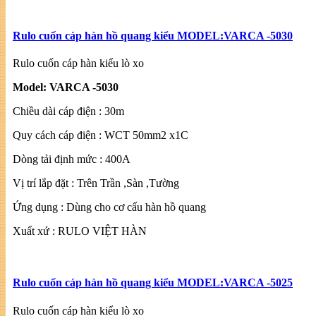
Rulo cuốn cáp hàn hồ quang kiểu MODEL:VARCA -5030
Rulo cuốn cáp hàn kiểu lò xo
Model: VARCA -5030
Chiều dài cáp điện : 30m
Quy cách cáp điện : WCT 50mm2 x1C
Dòng tải định mức : 400A
Vị trí lắp đặt : Trên Trần ,Sàn ,Tường
Ứng dụng : Dùng cho cơ cấu hàn hồ quang
Xuất xứ : RULO VIỆT HÀN
Rulo cuốn cáp hàn hồ quang kiểu MODEL:VARCA -5025
Rulo cuốn cáp hàn kiểu lò xo